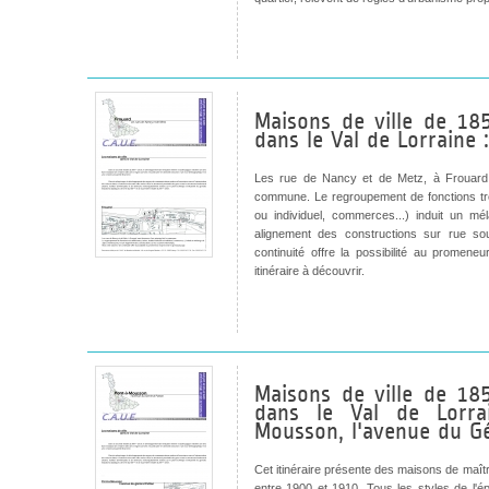
Maisons de ville de 18
dans le Val de Lorraine 
Les rue de Nancy et de Metz, à Frouard, 
commune. Le regroupement de fonctions très 
ou individuel, commerces...) induit un mé
alignement des constructions sur rue so
continuité offre la possibilité au promen
itinéraire à découvrir.
Maisons de ville de 18
dans le Val de Lorra
Mousson, l'avenue du G
Cet itinéraire présente des maisons de maît
entre 1900 et 1910. Tous les styles de l'é