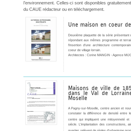
l’environnement. Celles-ci sont disponibles gratuitem
du CAUE rédacteur ou en téléchargement.
Une maison en coeur de 
Deuxième plaquette de la série présentant 
répondant aux mêmes programme et terrain
l'insertion d'une architecture contempora
coeur de village lorrain.
Architectes : Corine MANGIN - Agence 
Maisons de ville de 18
dans le Val de Lorrain
Moselle
A Pagny-sur-Moselle, centre ancien et nouv
constater la différence de densité entre l
centre qui impliquent une mitoyenneté et 
siècle. L'implantation des constructions, 
quartier, relèvent de règles d'urbanisme pr